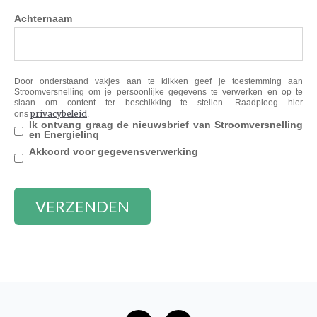
Achternaam
Door onderstaand vakjes aan te klikken geef je toestemming aan
Stroomversnelling om je persoonlijke gegevens te verwerken en op te
slaan om content ter beschikking te stellen. Raadpleeg hier
privacybeleid
ons
.
Ik ontvang graag de nieuwsbrief van Stroomversnelling
en Energielinq
Akkoord voor gegevensverwerking