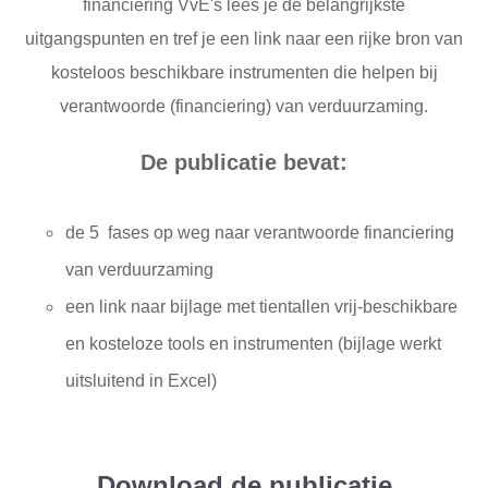
financiering VvE's lees je de belangrijkste
uitgangspunten en tref je een link naar een rijke bron van
kosteloos beschikbare instrumenten die helpen bij
verantwoorde (financiering) van verduurzaming.
De publicatie bevat:
de 5 fases op weg naar verantwoorde financiering
van verduurzaming
een link naar bijlage met tientallen vrij-beschikbare
en kosteloze tools en instrumenten (bijlage werkt
uitsluitend in Excel)
Download de publicatie