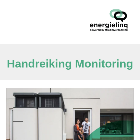
Handreiking Monitoring