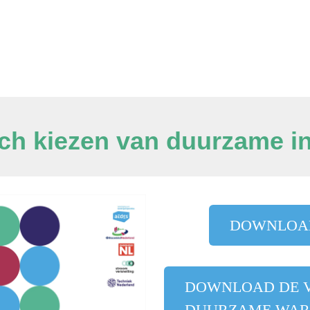
ch kiezen van duurzame in
DOWNLOAD
DOWNLOAD DE 
DUURZAME WAR