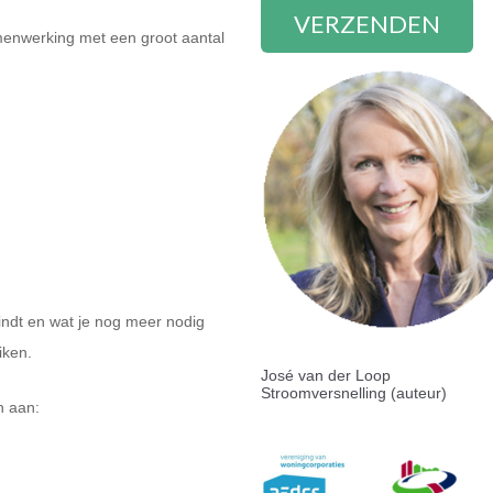
amenwerking met een groot aantal
indt en wat je nog meer nodig
iken.
José van der Loop
Stroomversnelling (auteur)
n aan: