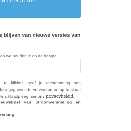
e blijven van nieuwe versies van
in en we houden je op de hoogte
n te klikken geef je toestemming aan
lijke gegevens te verwerken en op te slaan
privacybeleid
ellen. Raadpleeg hier ons
.
euwsbrief van Stroomversnelling en
werking