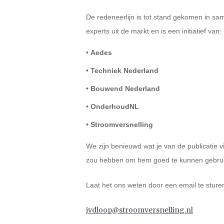
De redeneerlijn is tot stand gekomen in s
experts uit de markt en is een initiatief van:
• Aedes
• Techniek Nederland
• Bouwend Nederland
• OnderhoudNL
• Stroomversnelling
We zijn benieuwd wat je van de publicatie v
zou hebben om hem goed te kunnen gebru
Laat het ons weten door een email te sture
jvdloop@stroomversnelling.nl