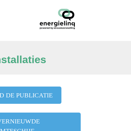
stallaties
 DE PUBLICATIE
VERNIEUWDE
MTESCHIJF